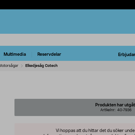
Multimedia
Reservdelar
Erbjuda
Motorsågar
Elkedjesåg Cotech
Produkten har utgåt
Artikelnr:
40-7936
Vi hoppas att du hittar det du söker und