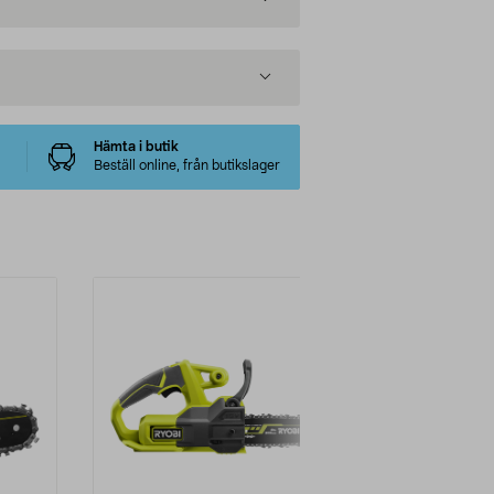
Hämta i butik
Beställ online, från butikslager