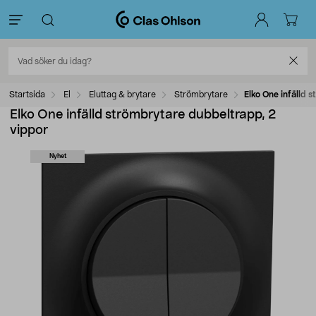
Startsida
El
Eluttag & brytare
Strömbrytare
Elko One infälld 
Elko One infälld strömbrytare dubbeltrapp, 2
vippor
Nyhet