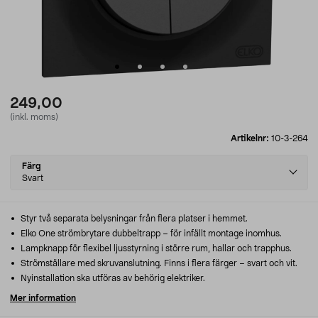
249,00
(inkl. moms)
Artikelnr:
10-3-264
Select
Färg
variant
Svart
Styr två separata belysningar från flera platser i hemmet.
Elko One strömbrytare dubbeltrapp – för infällt montage inomhus.
Lampknapp för flexibel ljusstyrning i större rum, hallar och trapphus.
Strömställare med skruvanslutning. Finns i flera färger – svart och vit.
Nyinstallation ska utföras av behörig elektriker.
Mer information