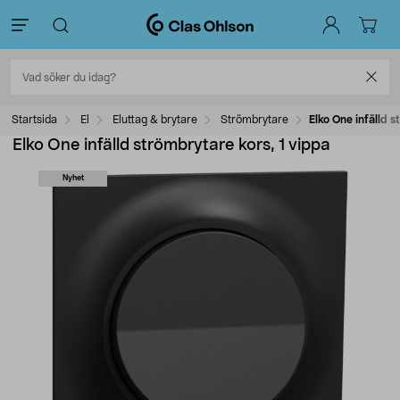
Startsida
El
Eluttag & brytare
Strömbrytare
Elko One infälld s
Elko One infälld strömbrytare kors, 1 vippa
Nyhet