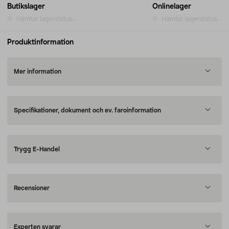
Butikslager
Onlinelager
Hämtar lagerstatus...
Hämtar lagerstatus...
Produktinformation
Mer information
Specifikationer, dokument och ev. faroinformation
Trygg E-Handel
Recensioner
Experten svarar