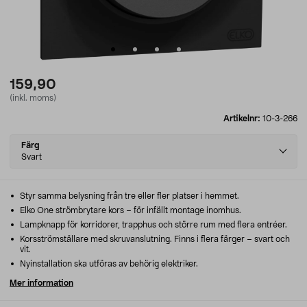
159,90
(inkl. moms)
Artikelnr:
10-3-266
Select
Färg
variant
Svart
Styr samma belysning från tre eller fler platser i hemmet.
Elko One strömbrytare kors – för infällt montage inomhus.
Lampknapp för korridorer, trapphus och större rum med flera entréer.
Korsströmställare med skruvanslutning. Finns i flera färger – svart och
vit.
Nyinstallation ska utföras av behörig elektriker.
Mer information