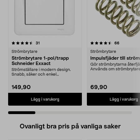
4.5 av 5 stjärnor
recensioner
4.5 av 5 stjärnor
recensione
31
66
Strömbrytare
Strömbrytare
Strömbrytare 1-pol/trapp
Impulsfjäder till strö
Schneider Exxact
Gör strömbrytarna återfj
Används om strömbrytar
Strömställare i modern design.
styra t.ex. en dos...
Snabb, säker och enkel
installation.
149,90
69,90
Lägg i varukorg
Lägg i varukorg
Ovanligt bra pris på vanliga saker