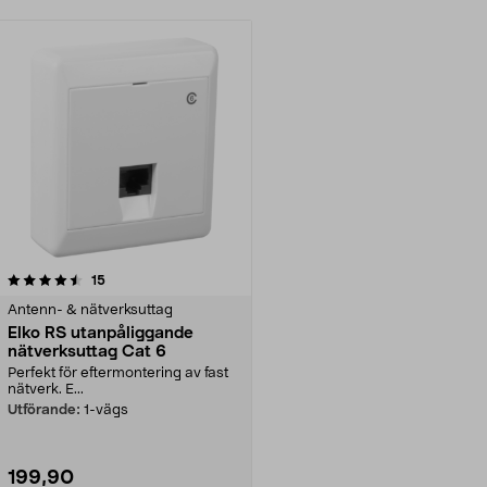
recensioner
15
Antenn- & nätverksuttag
Elko RS utanpåliggande
nätverksuttag Cat 6
Perfekt för eftermontering av fast
nätverk. E...
Utförande:
1-vägs
199,90