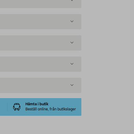
Hämta i butik
Beställ online, från butikslager