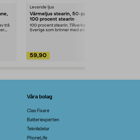
Levande ljus
Rengöringsm
nne,
Värmeljus stearin, 50-pack,
Bikarbonat
100 procent stearin
Ett allsidigt 
städning och 
v trä
100 procent stearin. Tillverkade i
ute. Städa med
er.
Sverige som brinner med en
vacker och sotfri ...
59,90
49,90
Lägg i varukorg
Lägg
Våra bolag
Clas Fixare
Batteriexperten
Teknikdelar
PhoneLife