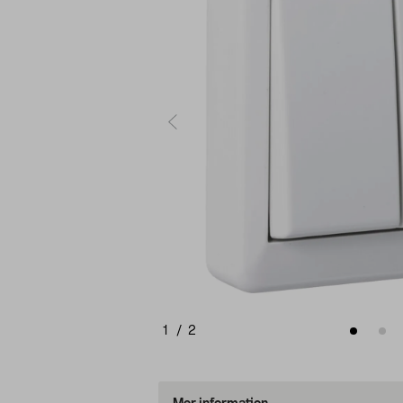
1
/
2