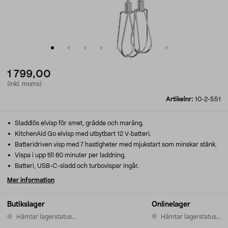
1 799,00
(inkl. moms)
Artikelnr:
10-2-551
Sladdlös elvisp för smet, grädde och maräng.
KitchenAid Go elvisp med utbytbart 12 V-batteri.
Batteridriven visp med 7 hastigheter med mjukstart som minskar stänk.
Vispa i upp till 60 minuter per laddning.
Batteri, USB-C-sladd och turbovispar ingår.
Mer information
Butikslager
Onlinelager
Hämtar lagerstatus...
Hämtar lagerstatus...