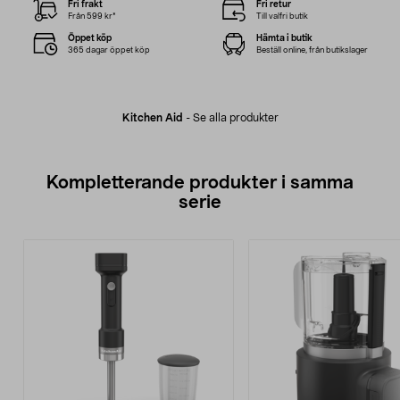
Fri frakt
Fri retur
Från 599 kr*
Till valfri butik
Öppet köp
Hämta i butik
365 dagar öppet köp
Beställ online, från butikslager
Kitchen Aid
-
Se alla produkter
Kompletterande produkter i samma
serie