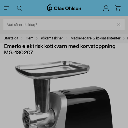
Startsida
Hem
Köksmaskiner
Matberedare & köksassistenter
Emerio elektrisk köttkvarn med korvstoppning
MG-130207