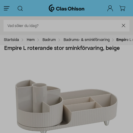
Startsida
Hem
Badrum
Badrums- & sminkförvaring
Empire L 
Empire L roterande stor sminkförvaring, beige