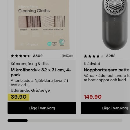
4.0av 5 stjärnor
recensioner
4.5av 5 stjärnor
recensio
3809
3252
(9,97/st)
Köksrengöring & disk
Klädvård
Mikrofiberduk 32 x 31 cm, 4-
Noppborttagare batter
pack
Vårda kläder och andra tex
ta bort noppor och ludd.
Aftonbladets "självklara favorit” i
Noppborttagaren fräs...
test av d...
Utförande:
Grå/beige
39,90
149,90
Lägg i varukorg
Lägg i varukorg