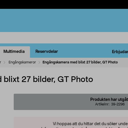
Multimedia
Reservdelar
Erbjuda
r
Engångskameror
Engångskamera med blixt 27 bilder, GT Photo
lixt 27 bilder, GT Photo
Produkten har utgåt
Artikelnr:
39-2296
Vi hoppas att du hittar det du söker und