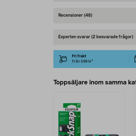
Recensioner
(48)
Experten svarar
(2 besvarade frågor)
Fri frakt
Från 599 kr*
Toppsäljare inom samma ka