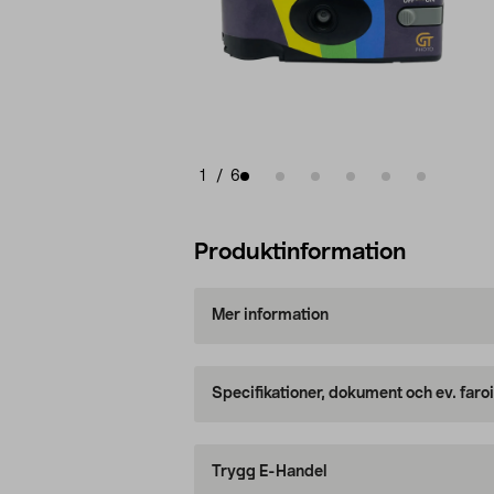
1
/
6
Produktinformation
Mer information
Specifikationer, dokument och ev. faro
Trygg E-Handel