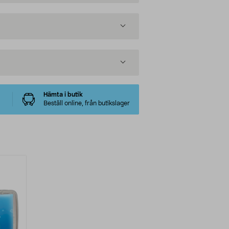
Hämta i butik
Beställ online, från butikslager