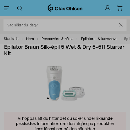
Startsida
Hem
Personvård & hälsa
Epilatorer & ladyshave
Epi
Epilator Braun Silk-épil 5 Wet & Dry 5-511 Starter
Kit
Vi hoppas att du hittar det du söker under
liknande
produkter.
Information om den utgångna produkten
finns längst ner på den här sidan.