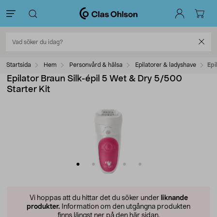
Startsida
Hem
Personvård & hälsa
Epilatorer & ladyshave
Epi
Epilator Braun Silk-épil 5 Wet & Dry 5/500
Starter Kit
Vi hoppas att du hittar det du söker under
liknande
produkter.
Information om den utgångna produkten
finns längst ner på den här sidan.