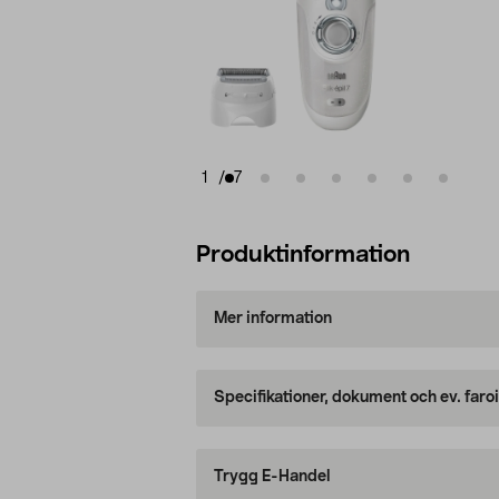
1
/
7
Produktinformation
Mer information
Specifikationer, dokument och ev. faro
Trygg E-Handel