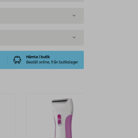
Hämta i butik
Beställ online, från butikslager