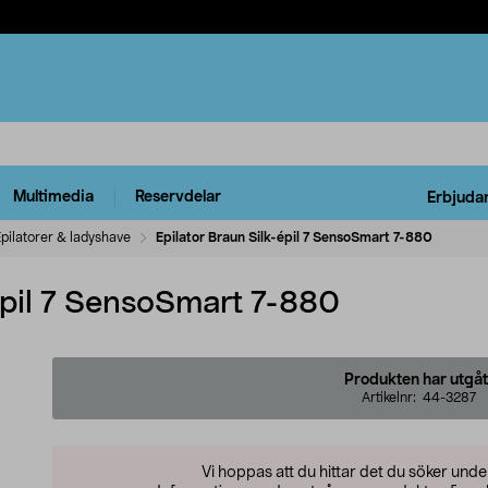
Multimedia
Reservdelar
Erbjuda
pilatorer & ladyshave
Epilator Braun Silk-épil 7 SensoSmart 7-880
épil 7 SensoSmart 7-880
Produkten har utgåt
Artikelnr:
44-3287
Vi hoppas att du hittar det du söker und