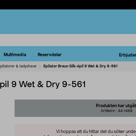
Multimedia
Reservdelar
Erbjuda
pilatorer & ladyshave
Epilator Braun Silk-épil 9 Wet & Dry 9-561
épil 9 Wet & Dry 9-561
Produkten har utgåt
Artikelnr:
44-1488
Vi hoppas att du hittar det du söker und