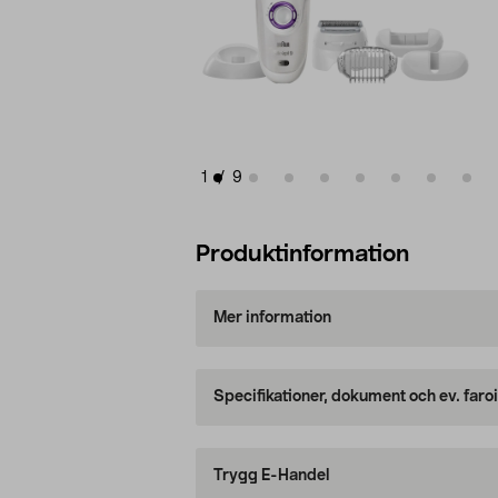
1
/
9
Produktinformation
Mer information
Specifikationer, dokument och ev. faro
Trygg E-Handel