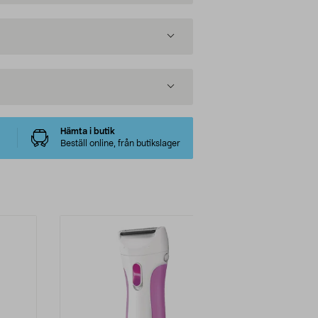
Hämta i butik
Beställ online, från butikslager