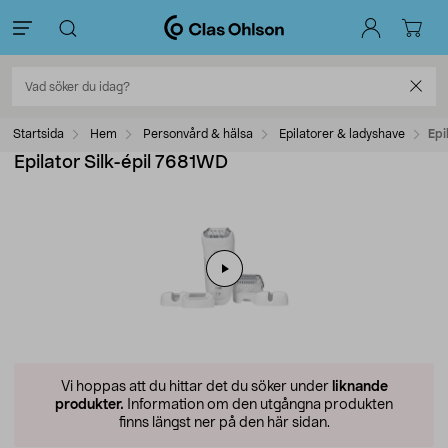
Startsida
Hem
Personvård & hälsa
Epilatorer & ladyshave
Epi
Epilator Silk-épil 7681WD
Vi hoppas att du hittar det du söker under
liknande
produkter.
Information om den utgångna produkten
finns längst ner på den här sidan.