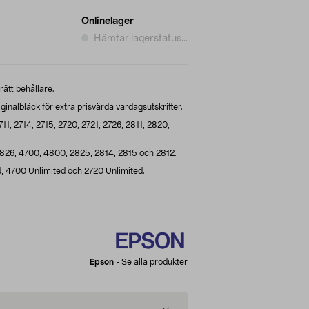
Onlinelager
Hämtar lagerstatus...
 rätt behållare.
inalbläck för extra prisvärda vardagsutskrifter.
11, 2714, 2715, 2720, 2721, 2726, 2811, 2820,
826, 4700, 4800, 2825, 2814, 2815 och 2812.
, 4700 Unlimited och 2720 Unlimited.
Epson
-
Se alla produkter