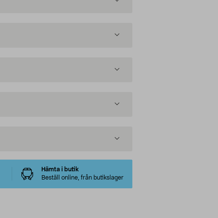
Hämta i butik
Beställ online, från butikslager