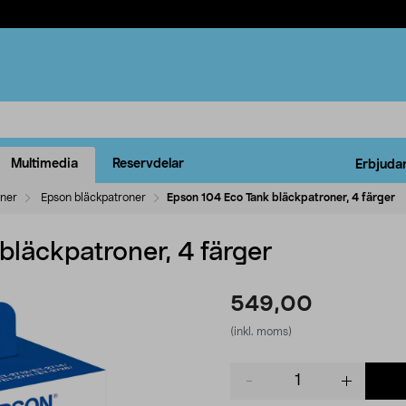
Multimedia
Reservdelar
Erbjuda
oner
Epson bläckpatroner
Epson 104 Eco Tank bläckpatroner, 4 färger
bläckpatroner, 4 färger
549,00
(inkl. moms)
Product
quantity