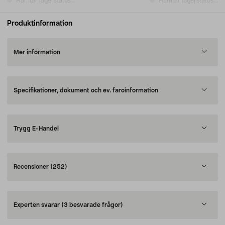
Hämtar lagerstatus...
Hämtar lagerstatus...
Produktinformation
Mer information
Specifikationer, dokument och ev. faroinformation
Trygg E-Handel
Recensioner
(252)
Experten svarar
(3 besvarade frågor)