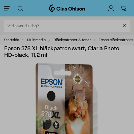
Startsida
Multimedia
Bläckpatroner & toner
Epson bläckpatroner
Epson 378 XL bläckpatron svart, Claria Photo
HD-bläck, 11,2 ml