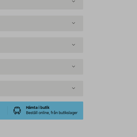
Hämta i butik
Beställ online, från butikslager