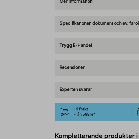
Mer information
Specifikationer, dokument och ev. faro
Trygg E-Handel
Recensioner
Experten svarar
Fri frakt
Från 599 kr*
Kompletterande produkter i