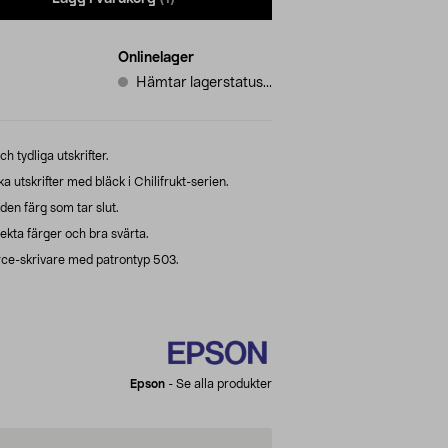
Onlinelager
Hämtar lagerstatus...
h tydliga utskrifter.
 utskrifter med bläck i Chilifrukt-serien.
en färg som tar slut.
rekta färger och bra svärta.
ce-skrivare med patrontyp 503.
Epson
-
Se alla produkter