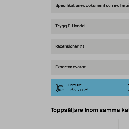
Specifikationer, dokument och ev. faro
Trygg E-Handel
Recensioner
(1)
Experten svarar
Fri frakt
Från 599 kr*
Toppsäljare inom samma ka