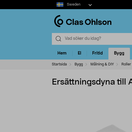
Select
Sweden
market
Hem
El
Fritid
Bygg
Startsida
Bygg
Målning & DIY
Roller
Ersättningsdyna till