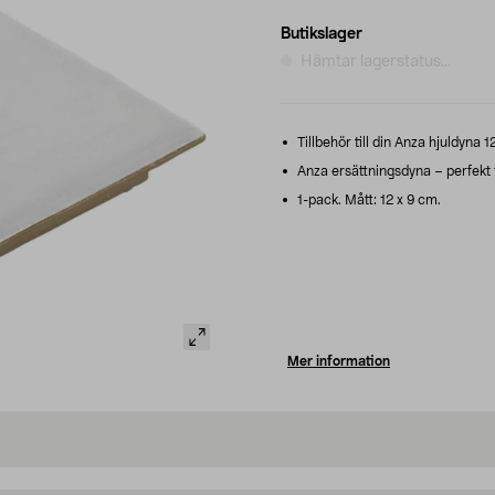
Butikslager
Hämtar lagerstatus...
Tillbehör till din Anza hjuldyna 1
Anza ersättningsdyna – perfekt f
1-pack. Mått: 12 x 9 cm.
Mer information