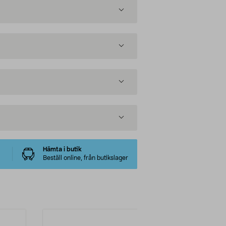
Hämta i butik
Beställ online, från butikslager