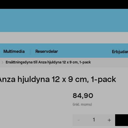
Multimedia
Reservdelar
Erbjuda
Ersättningsdyna till Anza hjuldyna 12 x 9 cm, 1-pack
 Anza hjuldyna 12 x 9 cm, 1-pack
84,90
(inkl. moms)
Product
quantity