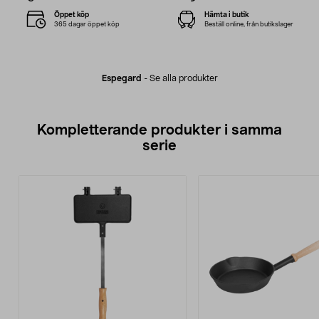
Öppet köp
Hämta i butik
365 dagar öppet köp
Beställ online, från butikslager
Espegard
-
Se alla produkter
Kompletterande produkter i samma
serie