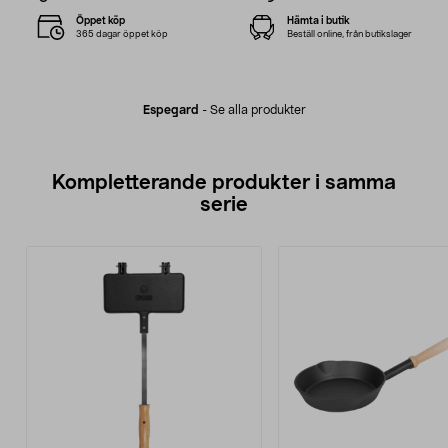
Öppet köp
Hämta i butik
365 dagar öppet köp
Beställ online, från butikslager
Espegard
-
Se alla produkter
Kompletterande produkter i samma
serie