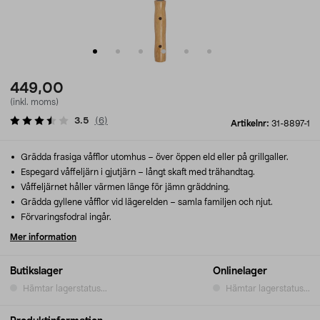
449,00
(inkl. moms)
3.5
(
6
)
Artikelnr:
31-8897-1
Grädda frasiga våfflor utomhus – över öppen eld eller på grillgaller.
Espegard våffeljärn i gjutjärn – långt skaft med trähandtag.
Våffeljärnet håller värmen länge för jämn gräddning.
Grädda gyllene våfflor vid lägerelden – samla familjen och njut.
Förvaringsfodral ingår.
Mer information
Butikslager
Onlinelager
Hämtar lagerstatus...
Hämtar lagerstatus...