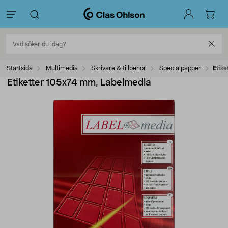
Startsida
Multimedia
Skrivare & tillbehör
Specialpapper
Etik
Etiketter 105x74 mm, Labelmedia