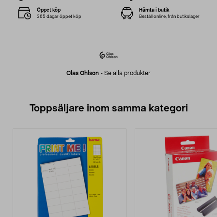
Öppet köp
Hämta i butik
365 dagar öppet köp
Beställ online, från butikslager
Clas Ohlson
-
Se alla produkter
Toppsäljare inom samma kategori