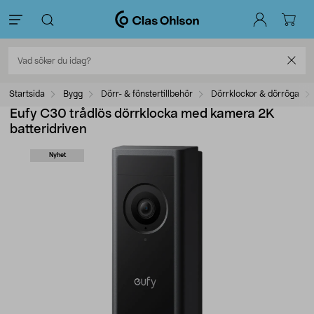
Startsida
Bygg
Dörr- & fönstertillbehör
Dörrklockor & dörröga
Eufy C30 trådlös dörrklocka med kamera 2K
batteridriven
Nyhet