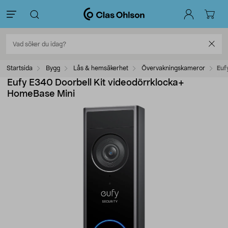
Startsida
Bygg
Lås & hemsäkerhet
Övervakningskameror
Euf
Eufy E340 Doorbell Kit videodörrklocka+
HomeBase Mini