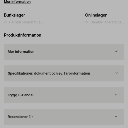
Mer information
Butikslager
Onlinelager
Hämtar lagerstatus...
Hämtar lagerstatus...
Produktinformation
Mer information
Specifikationer, dokument och ev. faroinformation
Trygg E-Handel
Recensioner
(1)