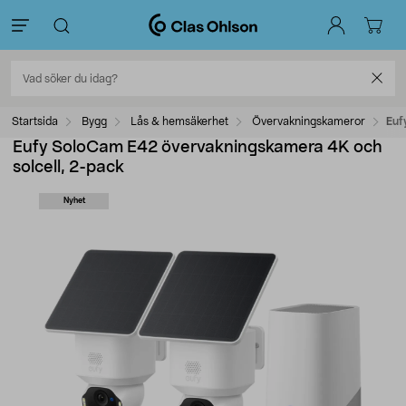
Startsida
Bygg
Lås & hemsäkerhet
Övervakningskameror
Euf
Eufy SoloCam E42 övervakningskamera 4K och
solcell, 2-pack
Nyhet