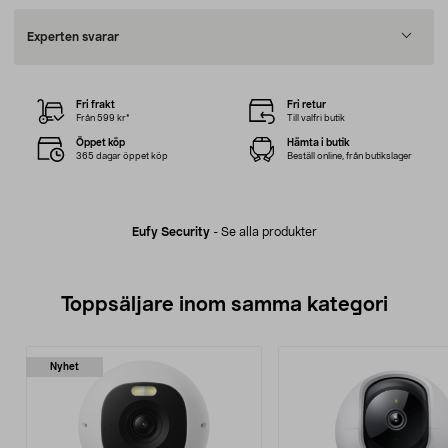
Experten svarar
Fri frakt
Fri retur
Från 599 kr*
Till valfri butik
Öppet köp
Hämta i butik
365 dagar öppet köp
Beställ online, från butikslager
Eufy Security
-
Se alla produkter
Toppsäljare inom samma kategori
Nyhet