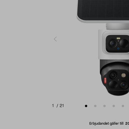
1
/
21
Erbjudandet gäller till
2