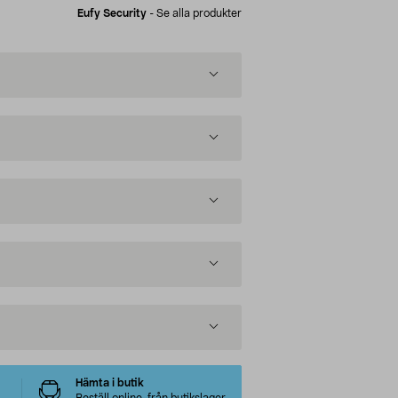
Eufy Security
-
Se alla produkter
Hämta i butik