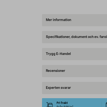
Mer information
Specifikationer, dokument och ev. faro
Trygg E-Handel
Recensioner
Experten svarar
Fri frakt