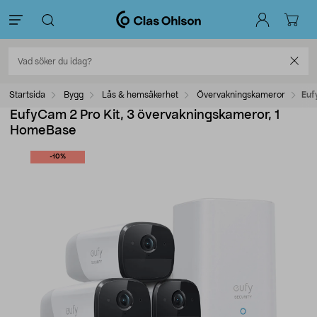
Startsida
Bygg
Lås & hemsäkerhet
Övervakningskameror
Euf
EufyCam 2 Pro Kit, 3 övervakningskameror, 1
HomeBase
-10%