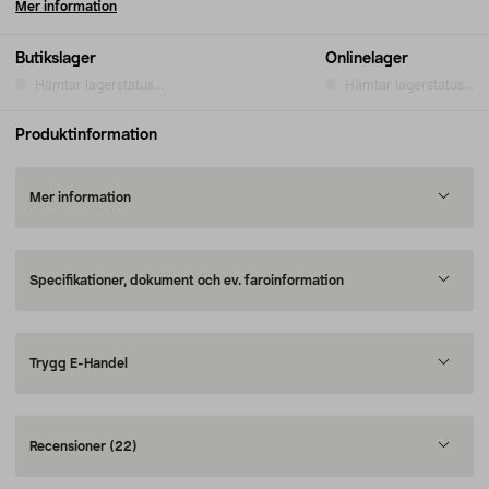
Mer information
Butikslager
Onlinelager
Hämtar lagerstatus...
Hämtar lagerstatus...
Produktinformation
Mer information
Specifikationer, dokument och ev. faroinformation
Trygg E-Handel
Recensioner
(22)