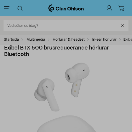
Startsida
Multimedia
Hörlurar & headset
In-ear hörlurar
Exib
Exibel BTX 500 brusreducerande hörlurar
Bluetooth