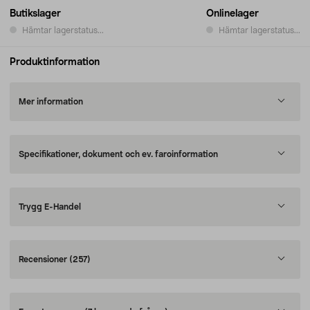
Butikslager
Onlinelager
Hämtar lagerstatus...
Hämtar lagerstatus...
Produktinformation
Mer information
Specifikationer, dokument och ev. faroinformation
Trygg E-Handel
Recensioner
(257)