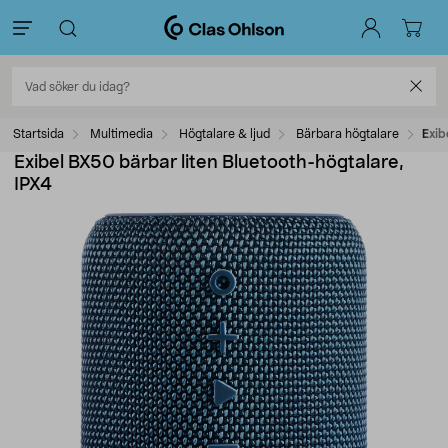
Startsida
Multimedia
Högtalare & ljud
Bärbara högtalare
Exib
Exibel BX50 bärbar liten Bluetooth-högtalare,
IPX4