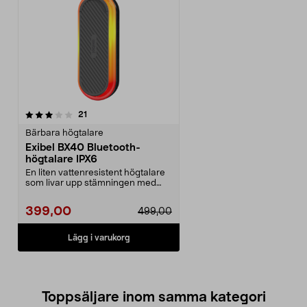
recensioner
21
Bärbara högtalare
Exibel BX40 Bluetooth-
högtalare IPX6
En liten vattenresistent högtalare
som livar upp stämningen med
ljus och ljud. E...
399,00
499,00
Lägg i varukorg
Toppsäljare inom samma kategori