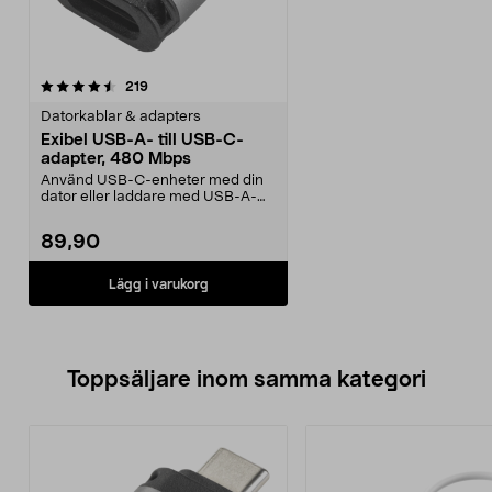
recensioner
219
Datorkablar & adapters
Exibel USB-A- till USB-C-
adapter, 480 Mbps
Använd USB-C-enheter med din
dator eller laddare med USB-A-
port. Exibel USB-adap...
89,90
Lägg i varukorg
Toppsäljare inom samma kategori