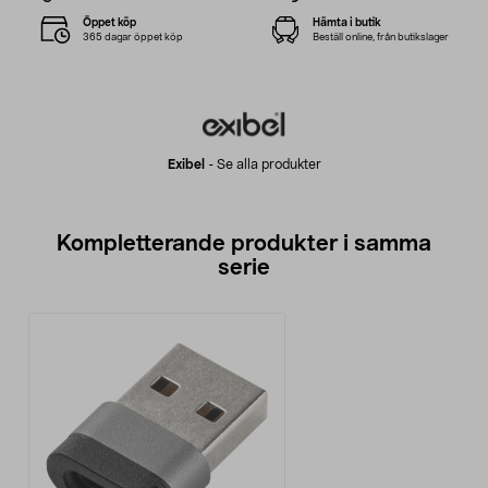
Öppet köp
Hämta i butik
365 dagar öppet köp
Beställ online, från butikslager
Exibel
-
Se alla produkter
Kompletterande produkter i samma
serie