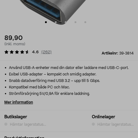
89,90
(inkl. moms)
4.6
(
262
)
Artikelnr:
39-3814
Använd USB-A-enheter med din dator eller laddare med USB-C-port.
Exibel USB-adapter – kompakt och smidig adapter.
Snabb dataöverföring med USB 3.2 – upp till 5 Gbps.
Kompatibel med både PC och Mac.
Strömförsörjning 5V/0,9A för enklare laddning.
Mer information
Butikslager
Onlinelager
Hämtar lagerstatus...
Hämtar lagerstatus...