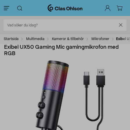
Startsida
Multimedia
Kameror & tillbehör
Mikrofoner
Exibel 
Exibel UX50 Gaming Mic gamingmikrofon med
RGB