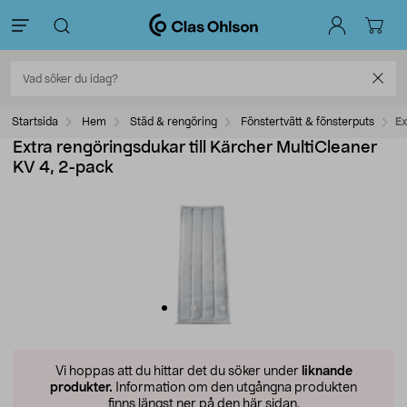
Startsida
Hem
Städ & rengöring
Fönstertvätt & fönsterputs
Ex
Extra rengöringsdukar till Kärcher MultiCleaner
KV 4, 2-pack
Vi hoppas att du hittar det du söker under
liknande
produkter.
Information om den utgångna produkten
finns längst ner på den här sidan.