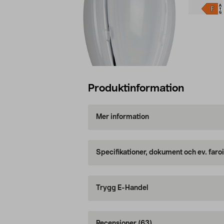
Produktinformation
Mer information
Specifikationer, dokument och ev. faro
Trygg E-Handel
Recensioner
(63)