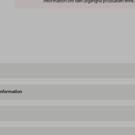
Information om den utgångna produkten finns l
information