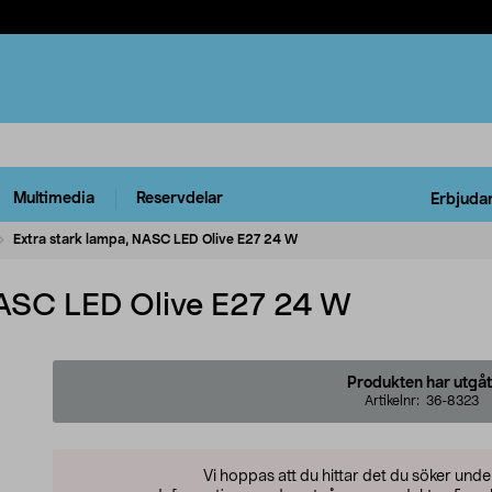
Multimedia
Reservdelar
Erbjuda
Extra stark lampa, NASC LED Olive E27 24 W
NASC LED Olive E27 24 W
Produkten har utgåt
Artikelnr:
36-8323
Vi hoppas att du hittar det du söker und