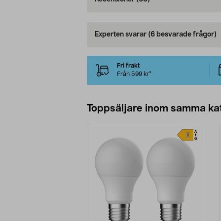
Experten svarar
(6 besvarade frågor)
Fri frakt
Från 599 kr*
Toppsäljare inom samma ka