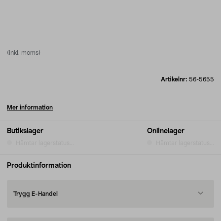
(inkl. moms)
Artikelnr:
56-5655
Mer information
Butikslager
Onlinelager
Hämtar lagerstatus...
Hämtar lagerstatus...
Produktinformation
Trygg E-Handel