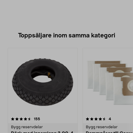
Toppsäljare inom samma kategori
4.5 av 5 stjärnor
recensioner
5.0 av 5 stjärnor
recensioner
155
4
Bygg reservdelar
Bygg reservdelar