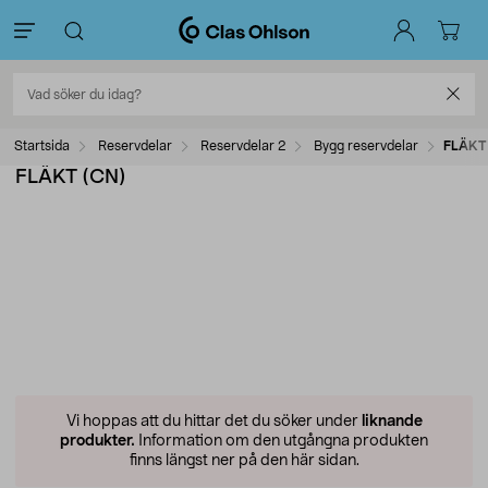
Startsida
Reservdelar
Reservdelar 2
Bygg reservdelar
FLÄKT
FLÄKT (CN)
Vi hoppas att du hittar det du söker under
liknande
produkter.
Information om den utgångna produkten
finns längst ner på den här sidan.