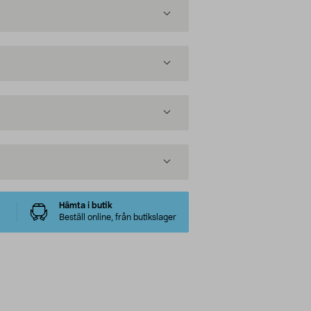
Hämta i butik
Beställ online, från butikslager