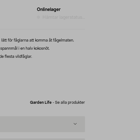
Onlinelager
Hämtar lagerstatus...
 lätt för fåglarna att komma åt fågelmaten.
 spannmål i en halv kokosnöt.
 flesta vildfåglar.
Garden Life
-
Se alla produkter