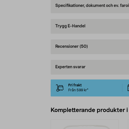
Specifikationer, dokument och ev. faro
Trygg E-Handel
Recensioner
(50)
Experten svarar
Fri frakt
Från 599 kr*
Kompletterande produkter i