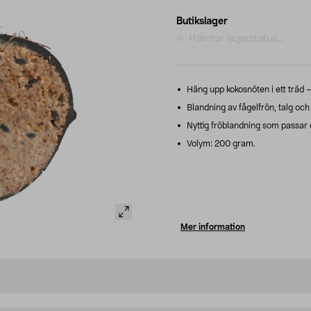
Butikslager
Hämtar lagerstatus...
Häng upp kokosnöten i ett träd –
Blandning av fågelfrön, talg och
Nyttig fröblandning som passar de
Volym: 200 gram.
Mer information