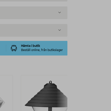
Hämta i butik
Beställ online, från butikslager