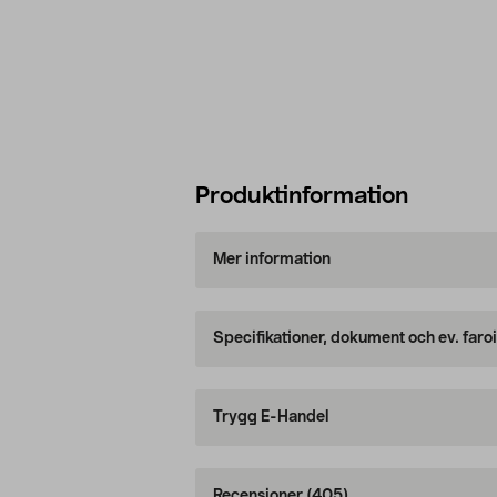
Produktinformation
Mer information
Specifikationer, dokument och ev. faro
Trygg E-Handel
Recensioner
(405)