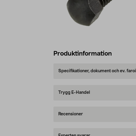
Produktinformation
Specifikationer, dokument och ev. faro
Trygg E-Handel
Recensioner
Experten svarar