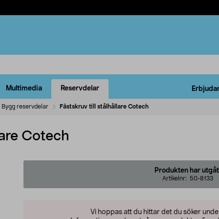
Multimedia
Reservdelar
Erbjuda
Bygg reservdelar
Fästskruv till stålhållare Cotech
llare Cotech
Produkten har utgåt
Artikelnr:
50-8133
Vi hoppas att du hittar det du söker und