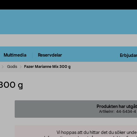
Multimedia
Reservdelar
Erbjuda
Godis
Fazer Marianne Mix 300 g
 300 g
Produkten har utgåt
Artikelnr:
44-5434-4
Vi hoppas att du hittar det du söker und