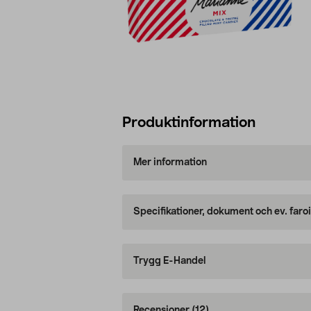
Produktinformation
Mer information
Specifikationer, dokument och ev. faro
Trygg E-Handel
Recensioner
(12)