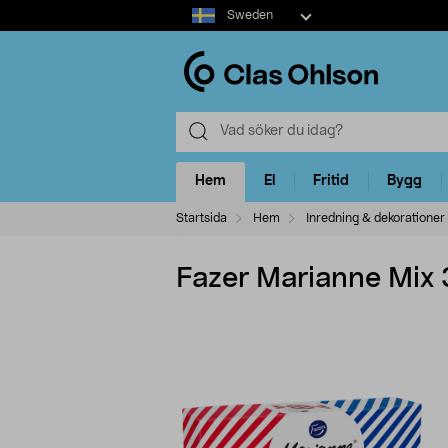
Select
Sweden
market
Hem
El
Fritid
Bygg
Startsida
Hem
Inredning & dekorationer
Fazer Marianne Mix