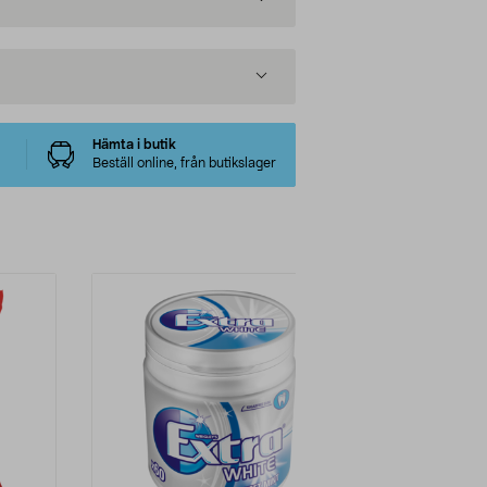
Hämta i butik
Beställ online, från butikslager