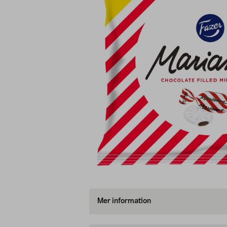
Mer information