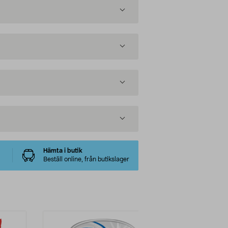
Hämta i butik
Beställ online, från butikslager