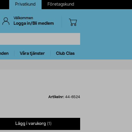
Privatkund
Företagskund
Välkommen
Logga in/Bli medlem
nden
Våra tjänster
Club Clas
Artikelnr:
44-6524
Lägg i varukorg
(1)