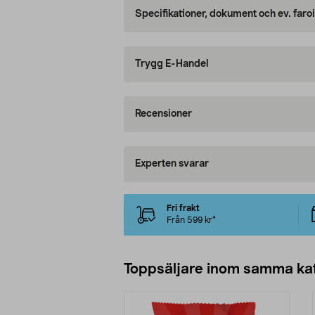
Specifikationer, dokument och ev. faro
Trygg E-Handel
Recensioner
Experten svarar
Fri frakt
Från 599 kr*
Toppsäljare inom samma ka