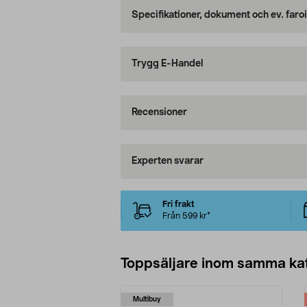
Specifikationer, dokument och ev. faro
Trygg E-Handel
Recensioner
Experten svarar
Fri frakt
Från 599 kr*
Toppsäljare inom samma ka
Multibuy