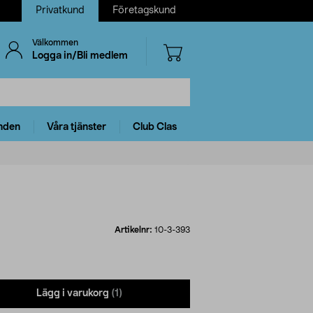
Privatkund
Företagskund
Välkommen
Logga in/Bli medlem
nden
Våra tjänster
Club Clas
Artikelnr:
10-3-393
Lägg i varukorg
(1)