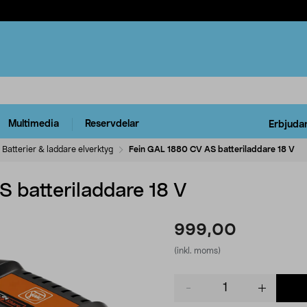
Multimedia
Reservdelar
Erbjuda
Batterier & laddare elverktyg
Fein GAL 1880 CV AS batteriladdare 18 V
 batteriladdare 18 V
999,00
(inkl. moms)
Product
quantity