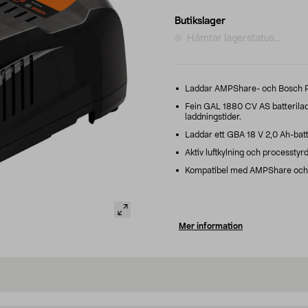
Butikslager
Hämtar lagerstatus...
Laddar AMPShare- och Bosch Pro
Fein GAL 1880 CV AS batterilad
laddningstider.
Laddar ett GBA 18 V 2,0 Ah-batte
Aktiv luftkylning och processtyrd
Kompatibel med AMPShare och Bo
Mer information