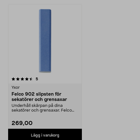
recensioner
5
Yxor
Felco 902 slipsten för
sekatörer och grensaxar
Underhåll skärpan på dina
sekatörer och grensaxar. Felco
902 – högkvalitativ sli...
269,00
Lägg i varukorg