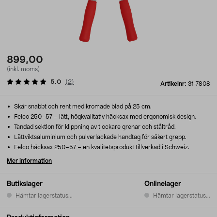
899,00
(inkl. moms)
5.0
(
2
)
Artikelnr:
31-7808
Skär snabbt och rent med kromade blad på 25 cm.
Felco 250–57 – lätt, högkvalitativ häcksax med ergonomisk design.
Tandad sektion för klippning av tjockare grenar och ståltråd.
Lättviktsaluminium och pulverlackade handtag för säkert grepp.
Felco häcksax 250–57 – en kvalitetsprodukt tillverkad i Schweiz.
Mer information
Butikslager
Onlinelager
Hämtar lagerstatus...
Hämtar lagerstatus...