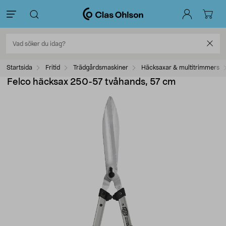
Startsida
Fritid
Trädgårdsmaskiner
Häcksaxar & multitrimmers
Felco häcksax 250-57 tvåhands, 57 cm