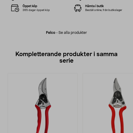
Öppet köp
Hämta i butik
365 dagar öppet köp
Beställ online, från butikslager
Felco
-
Se alla produkter
Kompletterande produkter i samma
serie