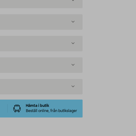
Hämta i butik
Beställ online, från butikslager