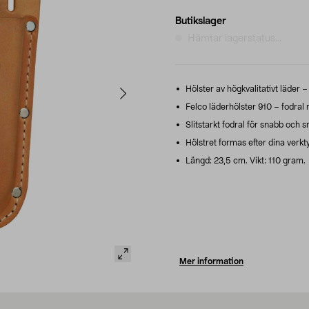
Butikslager
Hämtar lagerstatus...
Hölster av högkvalitativt läder –
Felco läderhölster 910 – fodral 
Slitstarkt fodral för snabb och sm
Hölstret formas efter dina verkty
Längd: 23,5 cm. Vikt: 110 gram.
Mer information