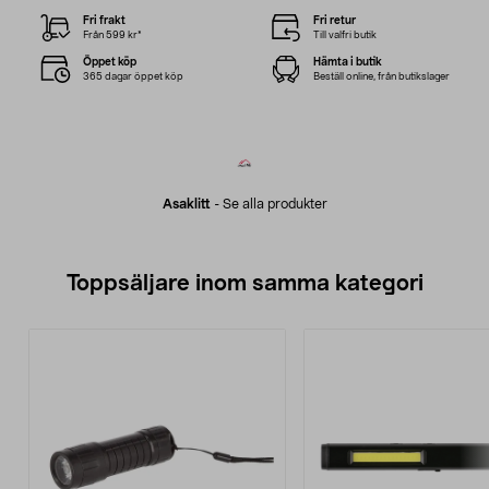
Fri frakt
Fri retur
Från 599 kr*
Till valfri butik
Öppet köp
Hämta i butik
365 dagar öppet köp
Beställ online, från butikslager
Asaklitt
-
Se alla produkter
Toppsäljare inom samma kategori