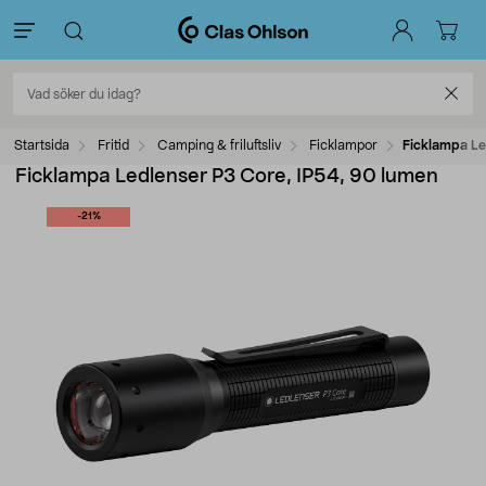
Startsida
Fritid
Camping & friluftsliv
Ficklampor
Ficklampa Le
Ficklampa Ledlenser P3 Core, IP54, 90 lumen
-21%