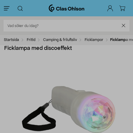
Startsida
Fritid
Camping & friluftsliv
Ficklampor
Ficklampa me
Ficklampa med discoeffekt