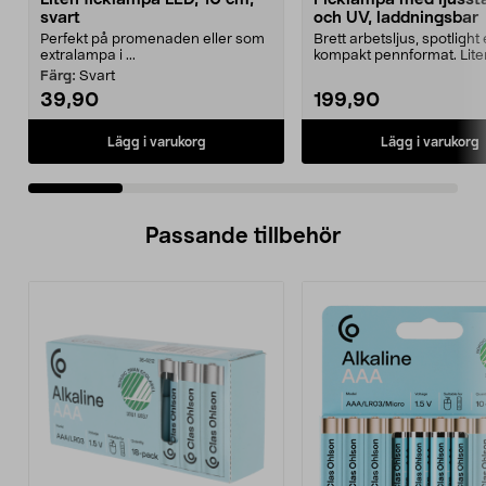
svart
och UV, laddningsbar
Perfekt på promenaden eller som
Brett arbetsljus, spotlight 
extralampa i ...
kompakt pennformat. Lite
laddningsbar fi...
Färg:
Svart
39,90
199,90
Lägg i varukorg
Lägg i varukorg
Passande tillbehör