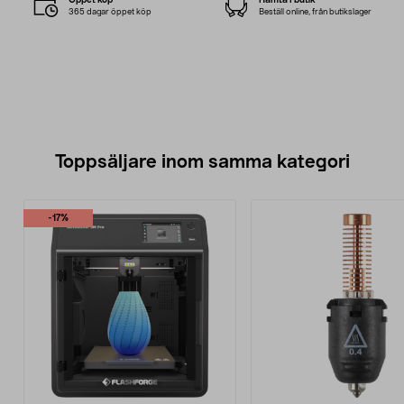
365 dagar öppet köp
Beställ online, från butikslager
Toppsäljare inom samma kategori
-17%