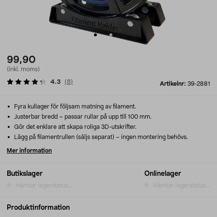
99,90
(inkl. moms)
4.3
(
8
)
Artikelnr:
39-2881
Fyra kullager för följsam matning av filament.
Justerbar bredd – passar rullar på upp till 100 mm.
Gör det enklare att skapa roliga 3D-utskrifter.
Lägg på filamentrullen (säljs separat) – ingen montering behövs.
Mer information
Butikslager
Onlinelager
Hämtar lagerstatus...
Hämtar lagerstatus...
Produktinformation