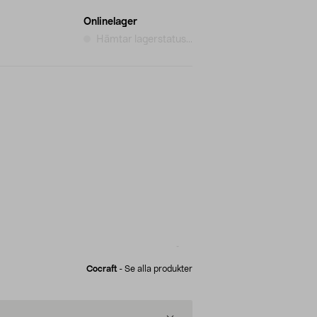
Onlinelager
Hämtar lagerstatus...
Cocraft
-
Se alla produkter