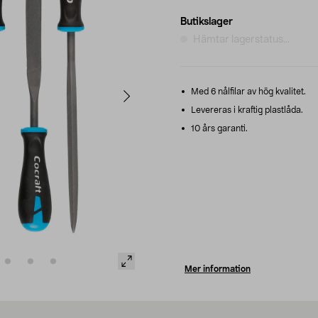
Butikslager
Hämtar lagerstatus...
Med 6 nålfilar av hög kvalitet.
Levereras i kraftig plastlåda.
10 års garanti.
Mer information