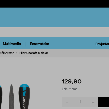
Multimedia
Reservdelar
Erbjuda
stålborstar
Filar Cocraft, 6 delar
129,90
(inkl. moms)
Product
quantity