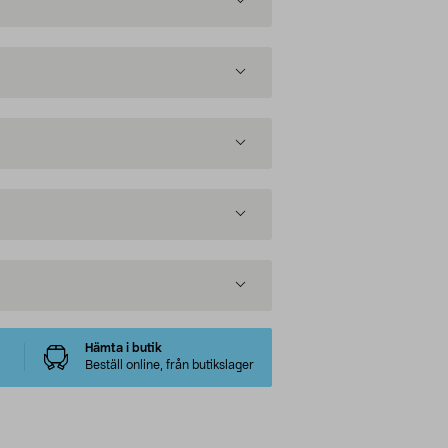
Hämta i butik
Beställ online, från butikslager