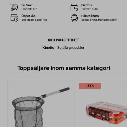
Fri frakt
Fri retur
Från 599 kr*
Till valfri butik
Öppet köp
Hämta i butik
365 dagar öppet köp
Beställ online, från butikslager
Kinetic
-
Se alla produkter
Toppsäljare inom samma kategori
-33%